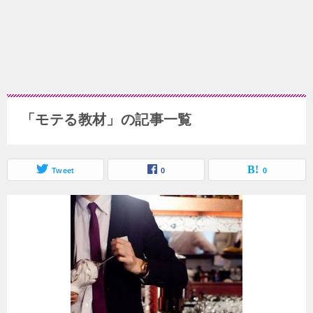
「モテる教材」の記事一覧
Tweet
0
0