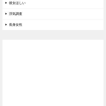
彼女ほしい
浮気調査
長身女性