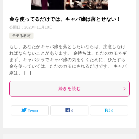
金を使ってるだけでは、キャバ嬢は落とせない！
公開日：
2020年11月10日
モテる教材
もし、あなたがキャバ嬢を落としたいならば、注意しなけ
ればならないことがあります。 金持ちは、ただのカモネギ
まず、キャバクラでキャバ嬢の気を引くために、ひたすら
金を使っていては、ただのカモにされるだけです。 キャバ
嬢は、 […]
続きを読む
Tweet
0
0