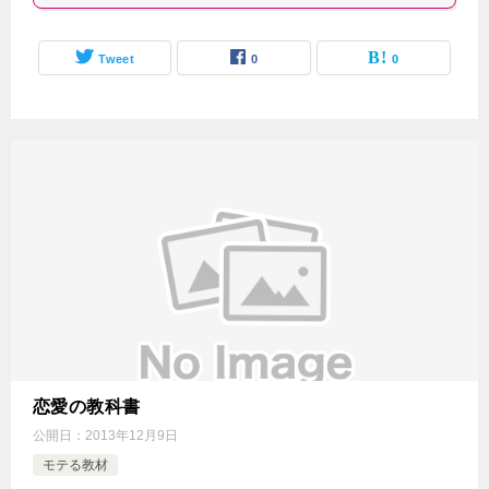
Tweet
0
0
恋愛の教科書
公開日：
2013年12月9日
モテる教材