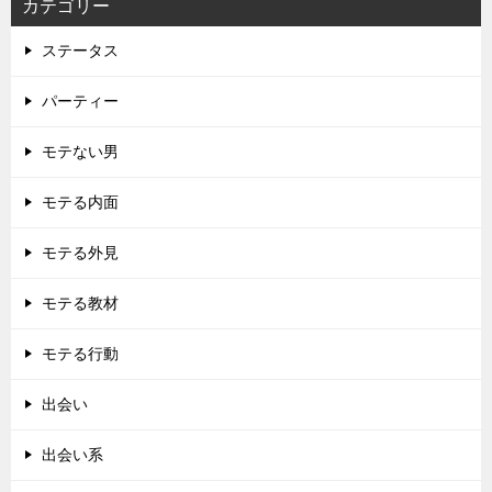
カテゴリー
ステータス
パーティー
モテない男
モテる内面
モテる外見
モテる教材
モテる行動
出会い
出会い系