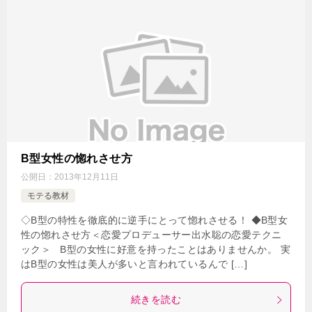
B型女性の惚れさせ方
公開日：
2013年12月11日
モテる教材
◇B型の特性を徹底的に逆手にとって惚れさせる！ ◆B型女
性の惚れさせ方＜恋愛プロデューサー出水聡の恋愛テクニ
ック＞ B型の女性に好意を持ったことはありませんか。 実
はB型の女性は美人が多いと言われているんで […]
続きを読む