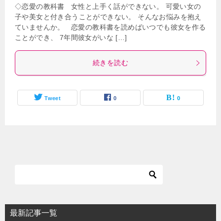
◇恋愛の教科書 女性と上手く話ができない。 可愛い女の
子や美女と付き合うことができない。 そんなお悩みを抱え
ていませんか。 恋愛の教科書を読めばいつでも彼女を作る
ことができ、 7年間彼女がいな […]
続きを読む
Tweet
0
0
最新記事一覧