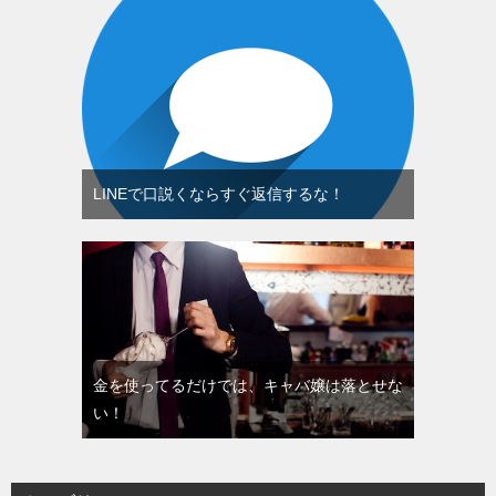
LINEで口説くならすぐ返信するな！
金を使ってるだけでは、キャバ嬢は落とせな
い！