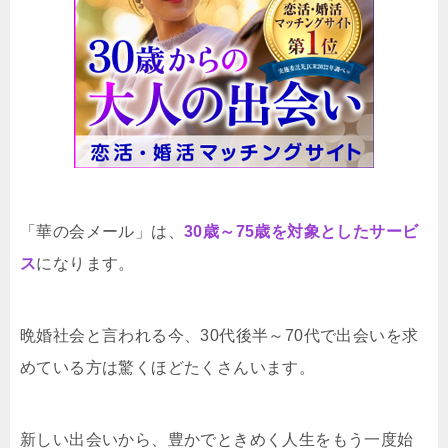
「華の会メール」は、
30歳～75歳を対象としたサービ
ス
になります。
晩婚社会と言われる今、30代後半～70代で出会いを求
めている方は驚くほどたくさんいます。
新しい出会いから、豊かでときめく人生をもう一度始