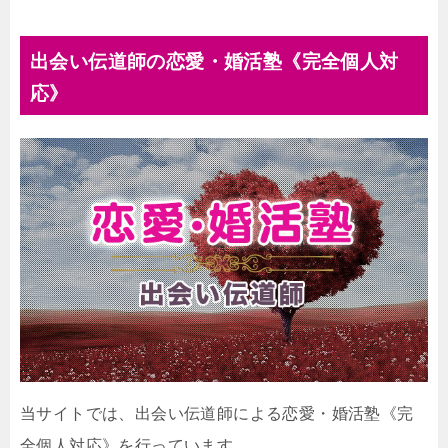
出会い伝道師の恋愛・婚活塾《完全個人対
応》
当サイトでは、出会い伝道師による恋愛・婚活塾《完
全個人対応》を行っています。