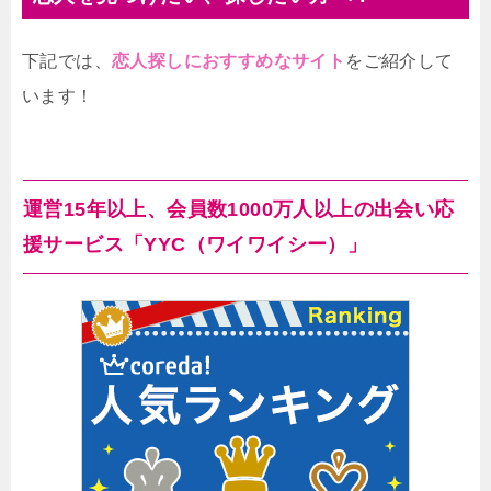
下記では、
恋人探しにおすすめなサイト
をご紹介して
います！
運営15年以上、会員数1000万人以上の出会い応
援サービス「YYC（ワイワイシー）」