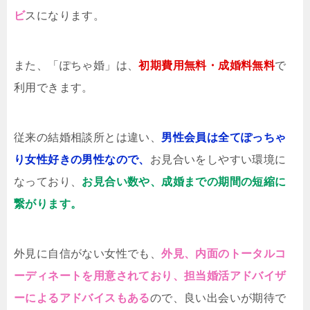
ビ
スになります。
また、「ぽちゃ婚」は、
初期費用無料・成婚料無料
で
利用できます。
従来の結婚相談所とは違い、
男性会員は全てぽっちゃ
り女性好きの男性なので、
お見合いをしやすい環境に
なっており、
お見合い数や、成婚までの期間の短縮に
繋がります。
外見に自信がない女性でも、
外見、内面のトータルコ
ーディネートを用意されており、担当婚活アドバイザ
ーによるアドバイスもある
ので、良い出会いが期待で