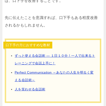
ば、口下手を改善することです。
先に伝えたことを意識すれば、口下手もある程度改善
されるかもしれません。
口下手の方におすすめな教材
ずっと使える会話術 ― １日１０分！一人で出来るト
レーニングで会話上手に！
Perfect Communication ～あなたの人生を明るく変
える会話術～
人を笑わせる会話術