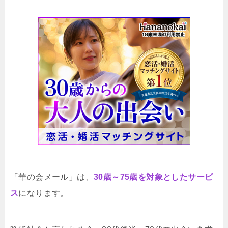
「華の会メール」は、
30歳～75歳を対象としたサービ
ス
になります。