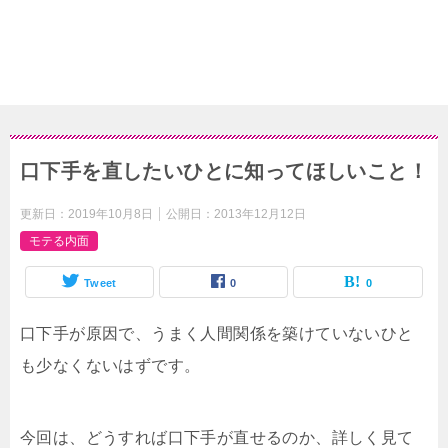
口下手を直したいひとに知ってほしいこと！
更新日：
2019年10月8日
公開日：
2013年12月12日
モテる内面
Tweet
0
0
口下手が原因で、うまく人間関係を築けていないひと
も少なくないはずです。
今回は、どうすれば口下手が直せるのか、詳しく見て