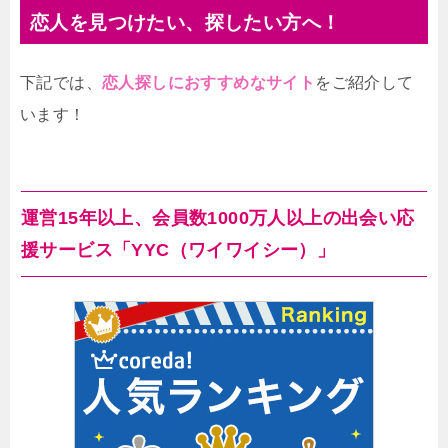
恋人を見つけたい、探したい方へ！
下記では、
恋人探しにおすすめなサイト
をご紹介して
います！
運営15年以上、会員数1000万人以上の出会い応
援サービス「YYC（ワイワイシー）」