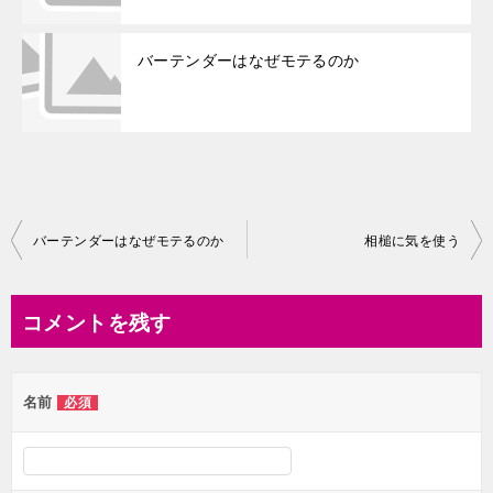
バーテンダーはなぜモテるのか
投
バーテンダーはなぜモテるのか
相槌に気を使う
稿
ナ
コメントを残す
ビ
ゲ
名前
必須
ー
シ
ョ