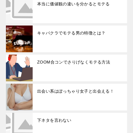
本当に価値観の違いを分かるとモテる
キャバクラでモテる男の特徴とは？
ZOOM合コンでさりげなくモテる方法
出会い系はぽっちゃり女子と出会える！
下ネタを言わない