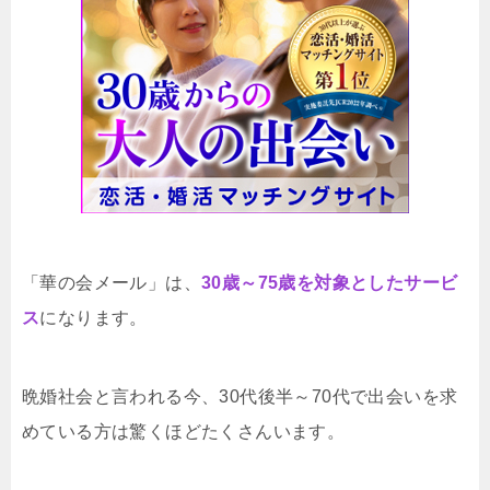
「華の会メール」は、
30歳～75歳を対象としたサービ
ス
になります。
晩婚社会と言われる今、30代後半～70代で出会いを求
めている方は驚くほどたくさんいます。