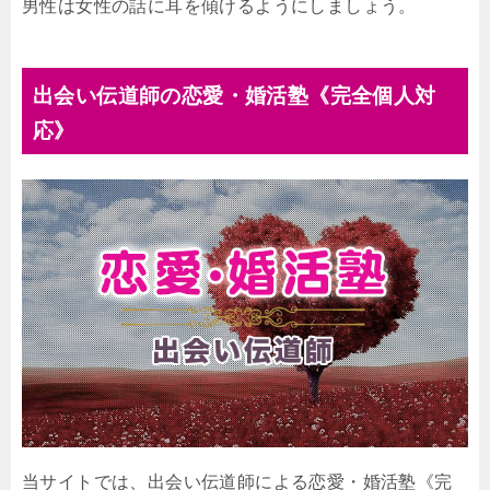
男性は女性の話に耳を傾けるようにしましょう。
出会い伝道師の恋愛・婚活塾《完全個人対
応》
当サイトでは、出会い伝道師による恋愛・婚活塾《完