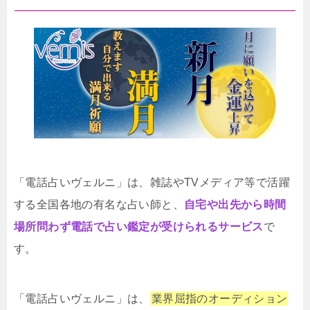
「電話占いヴェルニ」は、雑誌やTVメディア等で活躍
する全国各地の有名な占い師と、
自宅や出先から時間
場所問わず電話で占い鑑定が受けられるサービス
で
す。
「電話占いヴェルニ」は、
業界屈指のオーディション