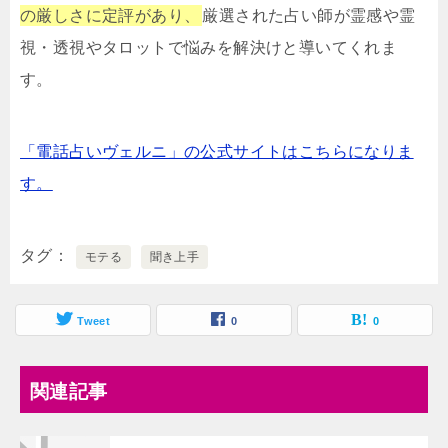
の厳しさに定評があり、
厳選された占い師が霊感や霊
視・透視やタロットで悩みを解決けと導いてくれま
す。
「電話占いヴェルニ」の公式サイトはこちらになりま
す。
タグ
モテる
聞き上手
Tweet
0
0
関連記事