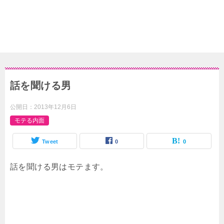
話を聞ける男
公開日：
2013年12月6日
モテる内面
Tweet
0
0
話を聞ける男はモテます。