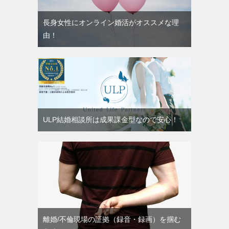
長身女性にオンライン婚活がオススメな理
由！
ULP結婚相談所は成果課金型なので安心！
離婚/不倫現場の証拠（録音・録画）を掴む