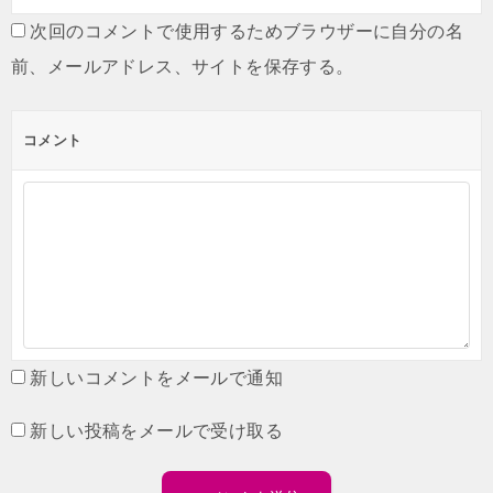
次回のコメントで使用するためブラウザーに自分の名
前、メールアドレス、サイトを保存する。
コメント
新しいコメントをメールで通知
新しい投稿をメールで受け取る