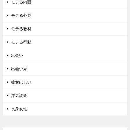
モテる内面
モテる外見
モテる教材
モテる行動
出会い
出会い系
彼女ほしい
浮気調査
長身女性