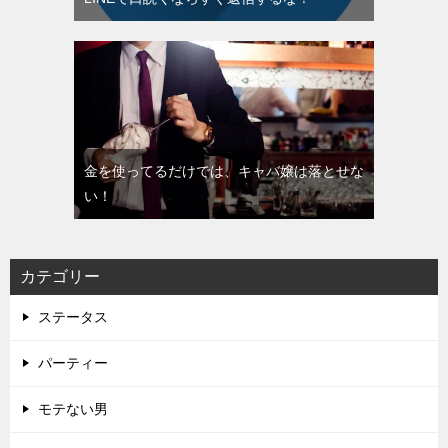
金を使ってるだけでは、キャバ嬢は落とせな
い！
カテゴリー
ステータス
パーティー
モテない男