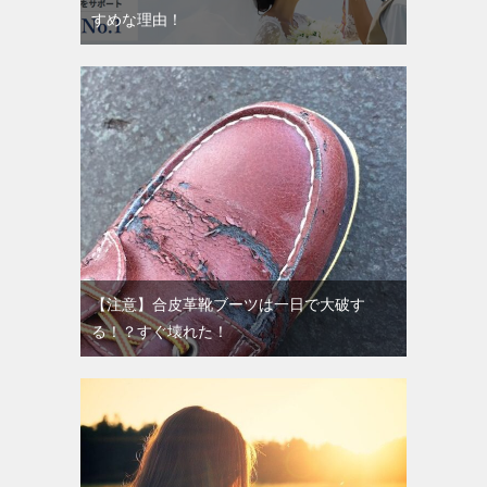
すめな理由！
【注意】合皮革靴ブーツは一日で大破す
る！？すぐ壊れた！