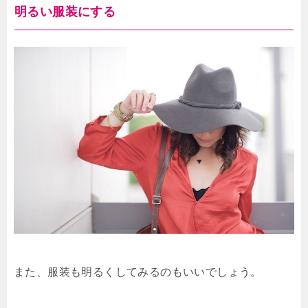
明るい服装にする
また、服装も明るくしてみるのもいいでしょう。