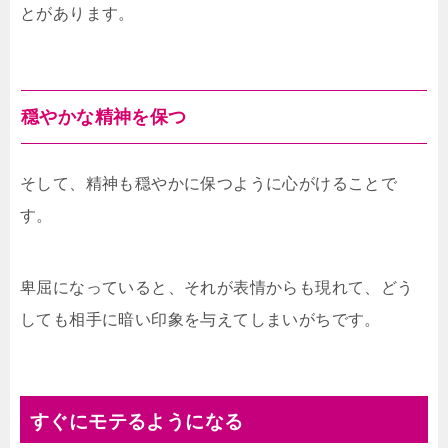
とがあります。
穏やかな精神を保つ
そして、精神も穏やかに保つように心がけることで
す。
卑屈になっていると、それが表情からも現れて、どう
しても相手に暗い印象を与えてしまいがちです。
すぐにモテるようになる