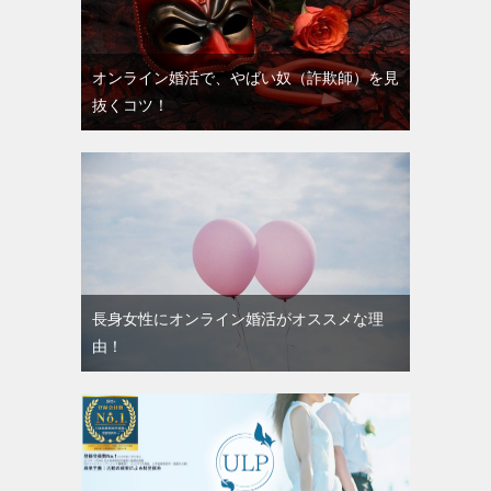
オンライン婚活で、やばい奴（詐欺師）を見
抜くコツ！
長身女性にオンライン婚活がオススメな理
由！