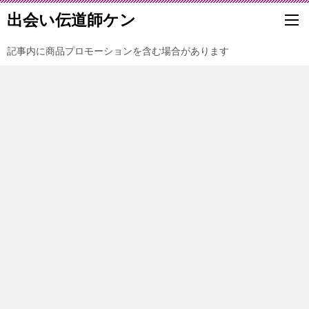
出会い伝道師ケン
記事内に商品プロモーションを含む場合があります