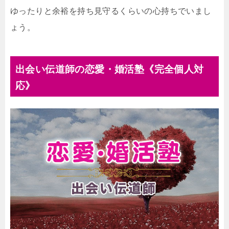
ゆったりと余裕を持ち見守るくらいの心持ちでいまし
ょう。
出会い伝道師の恋愛・婚活塾《完全個人対
応》