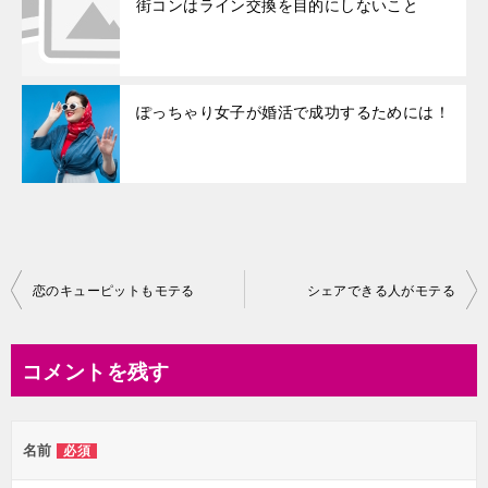
街コンはライン交換を目的にしないこと
ぽっちゃり女子が婚活で成功するためには！
投
恋のキューピットもモテる
シェアできる人がモテる
稿
ナ
コメントを残す
ビ
ゲ
名前
必須
ー