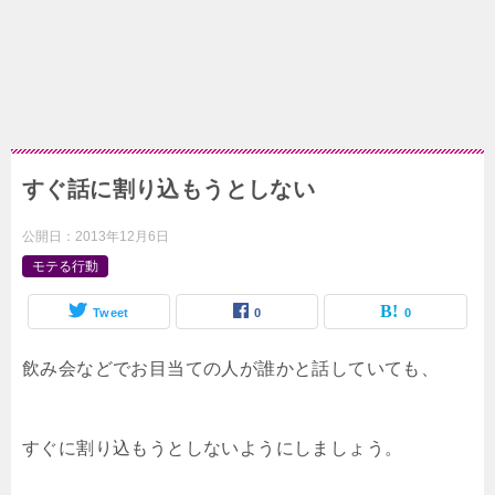
すぐ話に割り込もうとしない
公開日：
2013年12月6日
モテる行動
Tweet
0
0
飲み会などでお目当ての人が誰かと話していても、
すぐに割り込もうとしないようにしましょう。