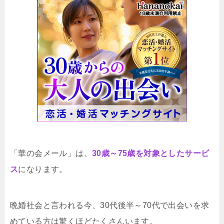
「華の会メール」は、
30歳～75歳を対象としたサービ
ス
になります。
晩婚社会と言われる今、30代後半～70代で出会いを求
めている方は驚くほどたくさんいます。