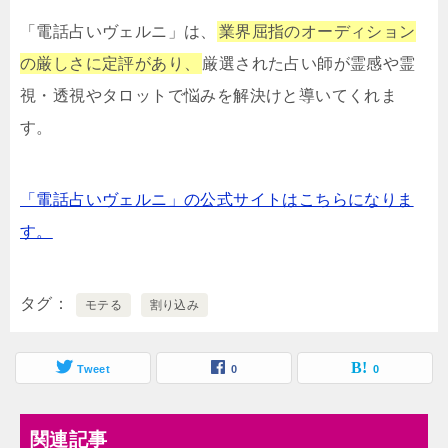
「電話占いヴェルニ」は、
業界屈指のオーディション
の厳しさに定評があり、
厳選された占い師が霊感や霊
視・透視やタロットで悩みを解決けと導いてくれま
す。
「電話占いヴェルニ」の公式サイトはこちらになりま
す。
タグ
モテる
割り込み
Tweet
0
0
関連記事