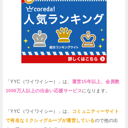
「YYC（ワイワイシー）」は、
運営15年以上、会員数
1000万人以上の出会い応援サービス
になります。
「YYC（ワイワイシー）」は、
コミュニティーサイト
で有名なミクシィグループが運営している
ので他の出