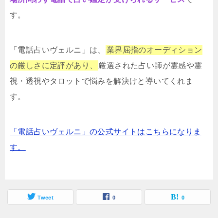
す。
「電話占いヴェルニ」は、
業界屈指のオーディション
の厳しさに定評があり、
厳選された占い師が霊感や霊
視・透視やタロットで悩みを解決けと導いてくれま
す。
「電話占いヴェルニ」の公式サイトはこちらになりま
す。
Tweet
0
0