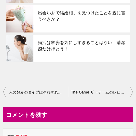
出会い系で結婚相手を見つけたことを親に言
うべきか？
婚活は容姿を気にしすぎることはない - 清潔
感だけ持とう！
投
人の好みのタイプはそれぞれ違う
The Game ザ・ゲームのレビュー評価
稿
ナ
コメントを残す
ビ
ゲ