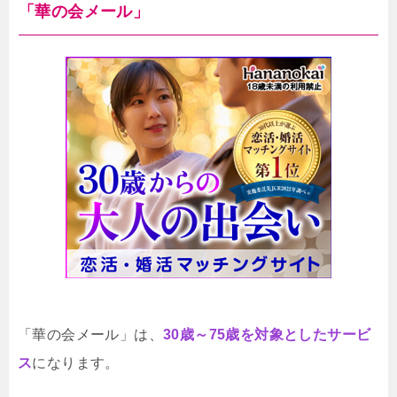
「華の会メール」
「華の会メール」は、
30歳～75歳を対象としたサービ
ス
になります。