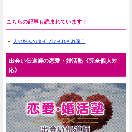
こちらの記事も読まれています！
人の好みのタイプはそれぞれ違う
出会い伝道師の恋愛・婚活塾《完全個人対
応》