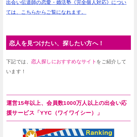
出会い伝道師の恋愛・婚活塾《完全個人対応》につい
ては、こちらからご覧になれます。
恋人を見つけたい、探したい方へ！
下記では、
恋人探しにおすすめなサイト
をご紹介して
います！
運営15年以上、会員数1000万人以上の出会い応
援サービス「YYC（ワイワイシー）」