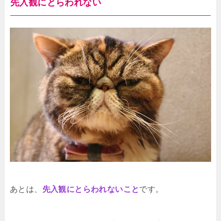
先入観にとらわれない
あとは、
先入観にとらわれないこと
です。