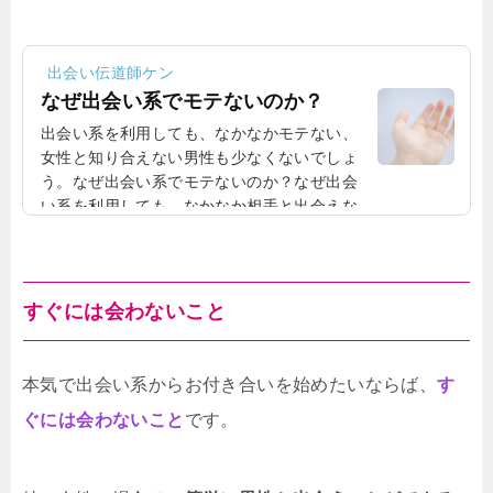
出会い伝道師ケン
なぜ出会い系でモテないのか？
出会い系を利用しても、なかなかモテない、
女性と知り合えない男性も少なくないでしょ
う。なぜ出会い系でモテないのか？なぜ出会
い系を利用しても、なかなか相手と出会えな
いのか、良い出会いができないのか、それに
は様々な理由があるかもしれません。消極的
が原因？例えば、出会い系を利用していて
も、消極的だとなかなか出会えないことがあ
すぐには会わないこと
ります。出会い系を利用している男性は、積
極的に女性に対してアプローチをかける男性
も少なくありません。そういう積極的な男性
本気で出会い系からお付き合いを始めたいならば、
す
が、女性と出会えたりします。特に女性は待
ぐには会わないこと
です。
ちの姿勢が少なくな...