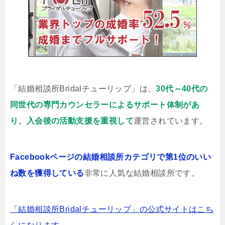
「結婚相談所Bridalチューリップ」は、
30代～40代の
同世代の専門カウンセラーによるサポート体制があ
り、入会後の活動支援を重視して
運営されています。
Facebookページの結婚相談所カテゴリで第1位のいい
ね数を獲得している
非常に人気な結婚相談所です。
「結婚相談所Bridalチューリップ」の公式サイトはこち