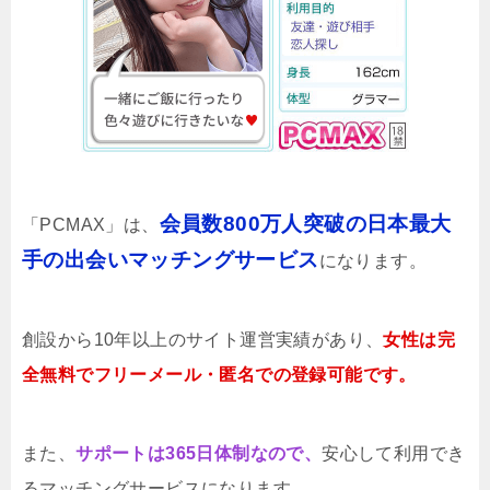
会員数800万人突破の日本最大
「PCMAX」は、
手の出会いマッチングサービス
になります。
創設から10年以上のサイト運営実績があり、
女性は完
全無料でフリーメール・匿名での登録可能です。
また、
サポートは365日体制なので、
安心して利用でき
るマッチングサービスになります。