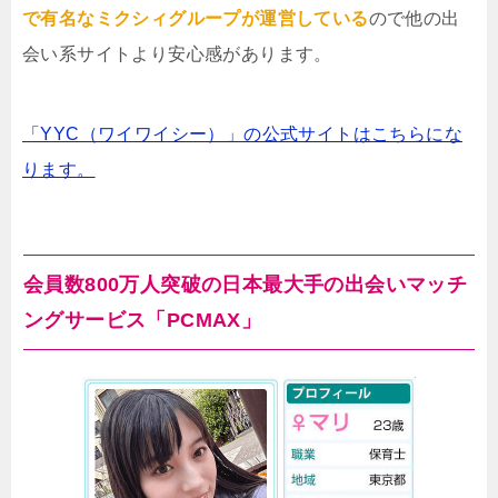
で有名なミクシィグループが運営している
ので他の出
会い系サイトより安心感があります。
「YYC（ワイワイシー）」の公式サイトはこちらにな
ります。
会員数800万人突破の日本最大手の出会いマッチ
ングサービス「PCMAX」