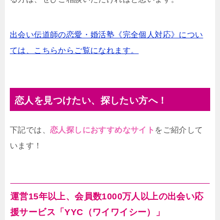
出会い伝道師の恋愛・婚活塾《完全個人対応》につい
ては、こちらからご覧になれます。
恋人を見つけたい、探したい方へ！
下記では、
恋人探しにおすすめなサイト
をご紹介して
います！
運営15年以上、会員数1000万人以上の出会い応
援サービス「YYC（ワイワイシー）」