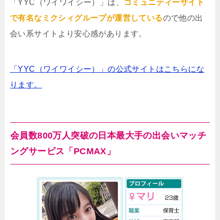
「YYC（ワイワイシー）」は、
コミュニティーサイト
で有名なミクシィグループが運営している
ので他の出
会い系サイトより安心感があります。
「YYC（ワイワイシー）」の公式サイトはこちらにな
ります。
会員数800万人突破の日本最大手の出会いマッチ
ングサービス「PCMAX」