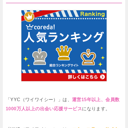
「YYC（ワイワイシー）」は、
運営15年以上、会員数
1000万人以上の出会い応援サービス
になります。