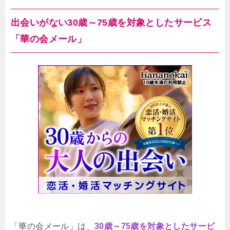
出会いがない30歳～75歳を対象としたサービス
「華の会メール」
「華の会メール」は、
30歳～75歳を対象としたサービ