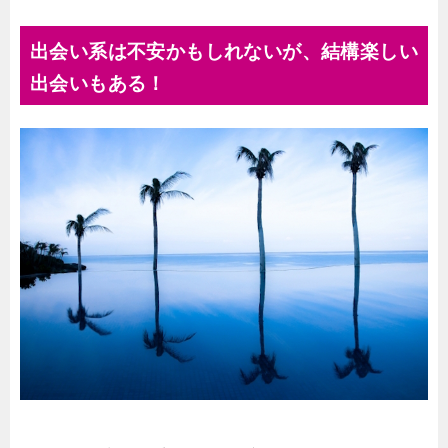
出会い系は不安かもしれないが、結構楽しい
出会いもある！