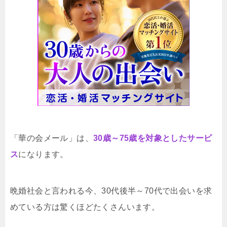
「華の会メール」は、
30歳～75歳を対象としたサービ
ス
になります。
晩婚社会と言われる今、30代後半～70代で出会いを求
めている方は驚くほどたくさんいます。