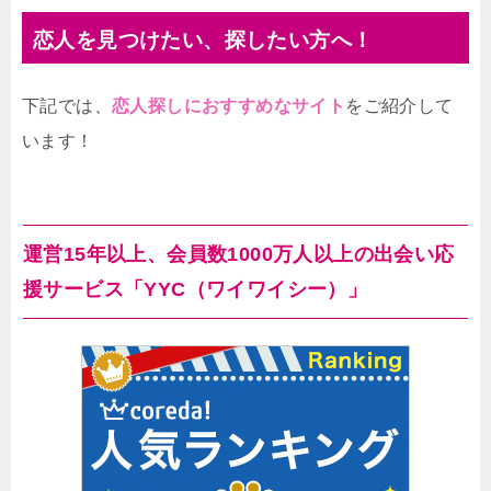
恋人を見つけたい、探したい方へ！
下記では、
恋人探しにおすすめなサイト
をご紹介して
います！
運営15年以上、会員数1000万人以上の出会い応
援サービス「YYC（ワイワイシー）」