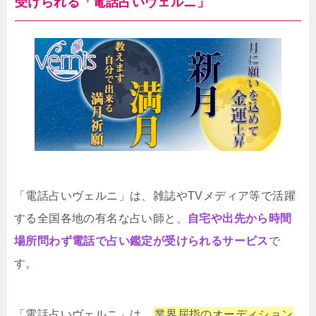
受けられる「電話占いヴェルニ」
「電話占いヴェルニ」は、雑誌やTVメディア等で活躍
する全国各地の有名な占い師と、
自宅や出先から時間
場所問わず電話で占い鑑定が受けられるサービス
で
す。
「電話占いヴェルニ」は、
業界屈指のオーディション