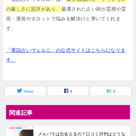
の厳しさに定評があり、
厳選された占い師が霊感や霊
視・透視やタロットで悩みを解決けと導いてくれま
す。
「電話占いヴェルニ」の公式サイトはこちらになりま
す。
Tweet
0
0
関連記事
メルパラは出会えるの？口コミ評判はどうな