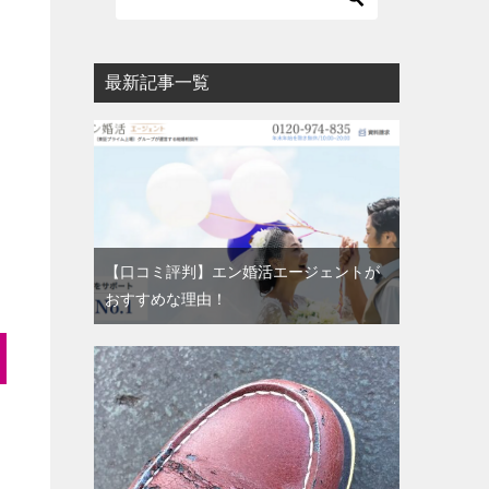
最新記事一覧
【口コミ評判】エン婚活エージェントが
おすすめな理由！