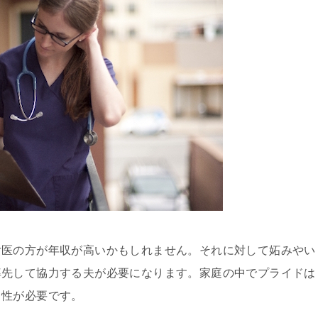
女医の方が年収が高いかもしれません。それに対して妬みやい
率先して協力する夫が必要になります。家庭の中でプライドは
男性が必要です。