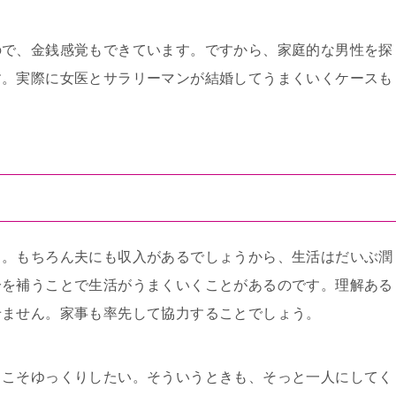
ので、金銭感覚もできています。ですから、家庭的な男性を探
す。実際に女医とサラリーマンが結婚してうまくいくケースも
る。もちろん夫にも収入があるでしょうから、生活はだいぶ潤
分を補うことで生活がうまくいくことがあるのです。理解ある
せません。家事も率先して協力することでしょう。
日こそゆっくりしたい。そういうときも、そっと一人にしてく