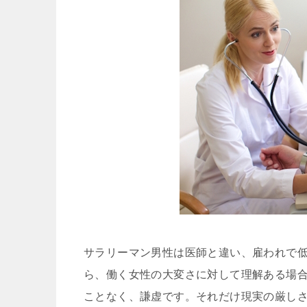
サラリーマン男性は医師と違い、雇われで
ら、働く女性の大変さに対して理解ある場
ことなく、謙虚です。それだけ現実の厳し