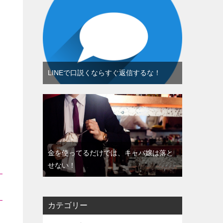
LINEで口説くならすぐ返信するな！
金を使ってるだけでは、キャバ嬢は落と
せない！
カテゴリー