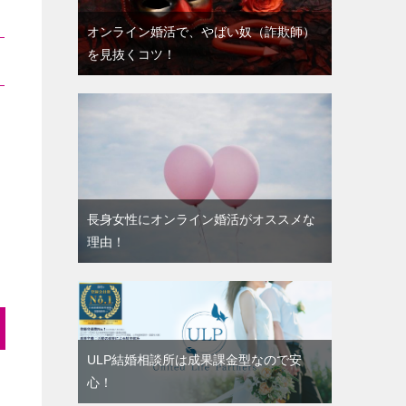
オンライン婚活で、やばい奴（詐欺師）
を見抜くコツ！
長身女性にオンライン婚活がオススメな
理由！
ULP結婚相談所は成果課金型なので安
心！