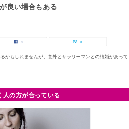
が良い場合もある
0
0
れるかもしれませんが、意外とサラリーマンとの結婚があって
く人の方が合っている