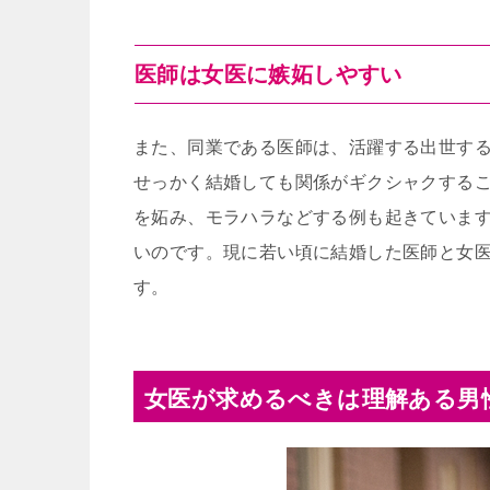
医師は女医に嫉妬しやすい
また、同業である医師は、活躍する出世す
せっかく結婚しても関係がギクシャクする
を妬み、モラハラなどする例も起きていま
いのです。現に若い頃に結婚した医師と女
す。
女医が求めるべきは理解ある男