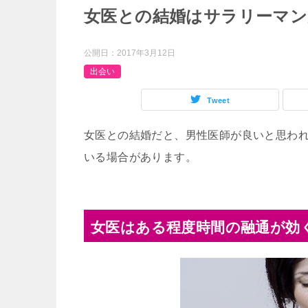
女医との結婚はサラリーマン
公開日：
2017年3月12日
出会い
Tweet
女医との結婚だと、男性医師が良いと思わ
いる場合があります。
女医はある程度時間の融通が効