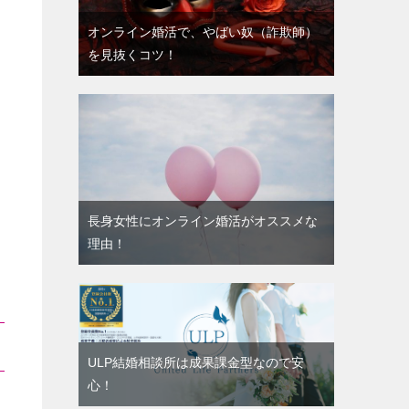
オンライン婚活で、やばい奴（詐欺師）
を見抜くコツ！
長身女性にオンライン婚活がオススメな
理由！
ULP結婚相談所は成果課金型なので安
心！