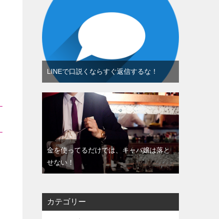
LINEで口説くならすぐ返信するな！
金を使ってるだけでは、キャバ嬢は落と
せない！
カテゴリー