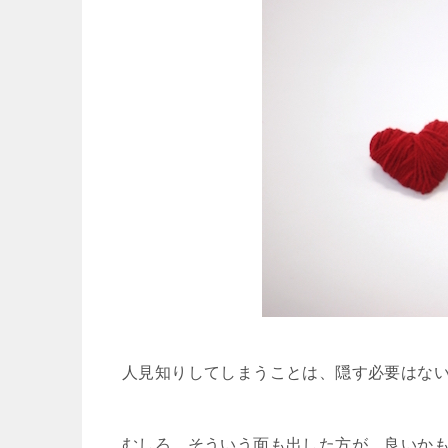
人見知りしてしまうことは、隠す必要はな
むしろ、そういう面も出した方が、良いか