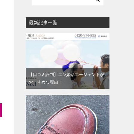
最新記事一覧
【口コミ評判】エン婚活エージェントが
おすすめな理由！