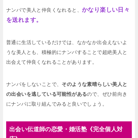
人と付き合うにはどうすれば良いのか、付き
合うための方法について考えていきます。清
かなり楽しい日々
ナンパで美人と仲良くなれると、
潔感を持つことまずは、清潔感を持つことで
を送れます。
す。やはり、不衛生なひとよりも清潔感があ
る方が、好感を持た...
普通に生活しているだけでは、なかなか出会えないよ
うな美人とも、積極的にナンパすることで超絶美人と
出会えて仲良くなれることがあります。
ナンパをしないことで、
そのような素晴らしい美人と
の出会いを逃している可能性がある
ので、ぜひ前向き
にナンパに取り組んでみると良いでしょう。
出会い伝道師の恋愛・婚活塾《完全個人対