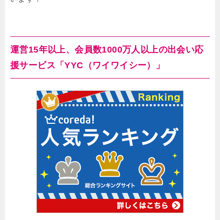
運営15年以上、会員数1000万人以上の出会い応
援サービス「YYC（ワイワイシー）」