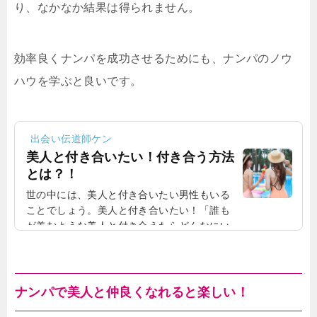
り、なかなか結果は得られません。
効率良くナンパを成功させるためにも、ナンパのノウ
ハウを学ぶと良いです。
出会い伝道師ケン
美人と付き合いたい！付き合う方法
とは？！
世の中には、美人と付き合いたい男性もいる
ことでしょう。美人と付き合いたい！「誰も
が羨むような美人と付き合えたらどんなにい
いか」と思うかもしれません。美人と付き合
いたくても、なかなか付き合えない！しか
し、実際は美人と付き合いたくても、なかな
か付き合うことができない男性も少なくあり
ナンパで美人と仲良くなれると楽しい！
ません。美人と付き合う方法とは？では、美