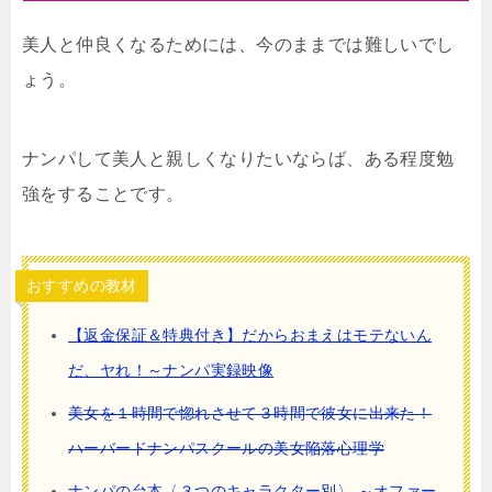
美人と仲良くなるためには、今のままでは難しいでし
ょう。
ナンパして美人と親しくなりたいならば、ある程度勉
強をすることです。
おすすめの教材
【返金保証＆特典付き】だからおまえはモテないん
だ、ヤれ！～ナンパ実録映像
美女を１時間で惚れさせて３時間で彼女に出来た！
ハーバードナンパスクールの美女陥落心理学
ナンパの台本〈３つのキャラクター別〉 ～オファー