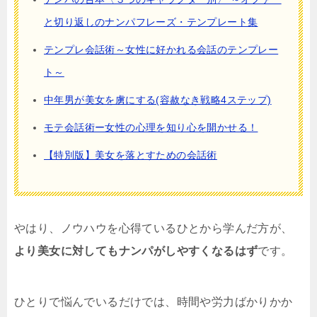
と切り返しのナンパフレーズ・テンプレート集
テンプレ会話術～女性に好かれる会話のテンプレー
ト～
中年男が美女を虜にする(容赦なき戦略4ステップ)
モテ会話術ー女性の心理を知り心を開かせる！
【特別版】美女を落とすための会話術
やはり、ノウハウを心得ているひとから学んだ方が、
より美女に対してもナンパがしやすくなるはず
です。
ひとりで悩んでいるだけでは、時間や労力ばかりかか