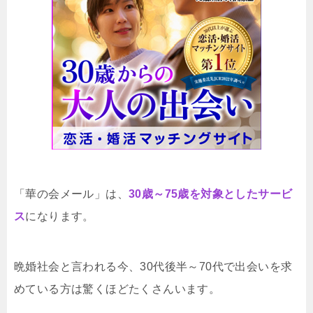
「華の会メール」は、
30歳～75歳を対象としたサービ
ス
になります。
晩婚社会と言われる今、30代後半～70代で出会いを求
めている方は驚くほどたくさんいます。