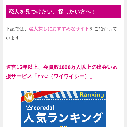
恋人を見つけたい、探したい方へ！
下記では、
恋人探しにおすすめなサイト
をご紹介して
います！
運営15年以上、会員数1000万人以上の出会い応
援サービス「YYC（ワイワイシー）」