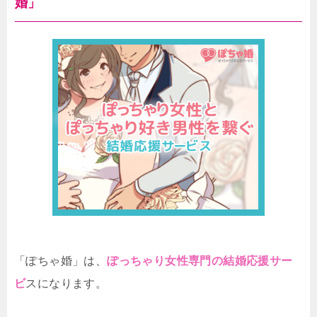
婚」
「ぽちゃ婚」は、
ぽっちゃり女性専門の結婚応援サー
ビ
スになります。