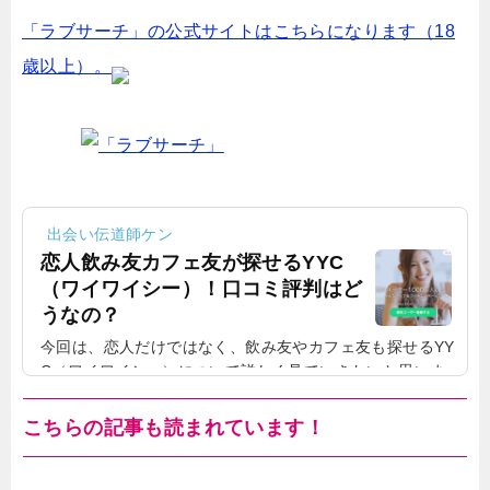
「ラブサーチ」の公式サイトはこちらになります（18
歳以上）。
出会い伝道師ケン
恋人飲み友カフェ友が探せるYYC
（ワイワイシー）！口コミ評判はど
うなの？
今回は、恋人だけではなく、飲み友やカフェ友も探せるYY
C（ワイワイシー）について詳しく見ていきたいと思いま
す！YYC（ワイワイシー）には、どういう良さがあるの
か、口コミや評判はどうなのか、下記で書いていきたいと
こちらの記事も読まれています！
思います。運営18周年、会員数1400万人の出会い応援サー
ビスYYC（ワイワイシー）まず、YYC（ワイワイシー）の