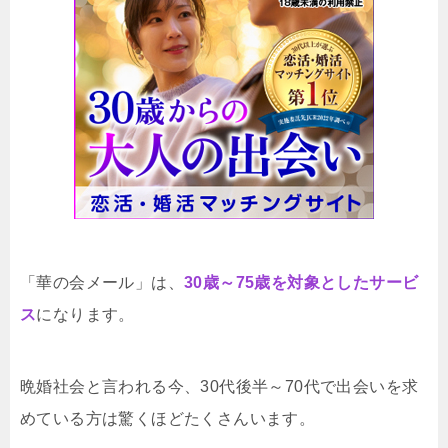
「華の会メール」は、
30歳～75歳を対象としたサービ
ス
になります。
晩婚社会と言われる今、30代後半～70代で出会いを求
めている方は驚くほどたくさんいます。