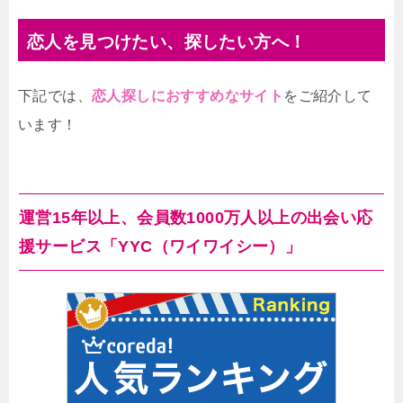
恋人を見つけたい、探したい方へ！
下記では、
恋人探しにおすすめなサイト
をご紹介して
います！
運営15年以上、会員数1000万人以上の出会い応
援サービス「YYC（ワイワイシー）」