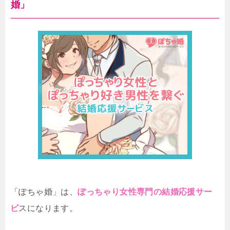
婚」
「ぽちゃ婚」は、
ぽっちゃり女性専門の結婚応援サー
ビ
スになります。