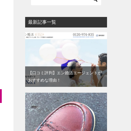
最新記事一覧
【口コミ評判】エン婚活エージェントが
おすすめな理由！