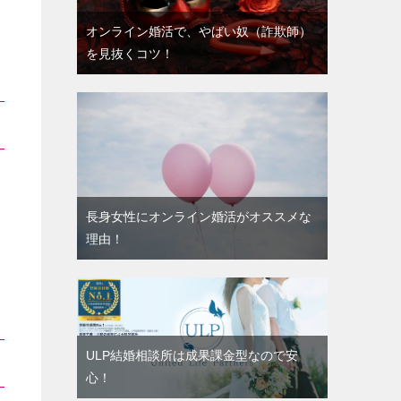
オンライン婚活で、やばい奴（詐欺師）
を見抜くコツ！
長身女性にオンライン婚活がオススメな
理由！
ULP結婚相談所は成果課金型なので安
心！