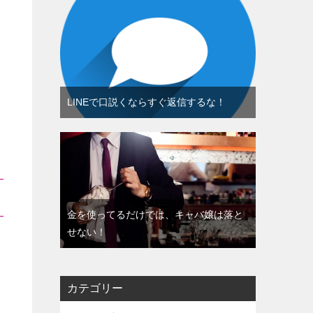
LINEで口説くならすぐ返信するな！
金を使ってるだけでは、キャバ嬢は落と
せない！
カテゴリー