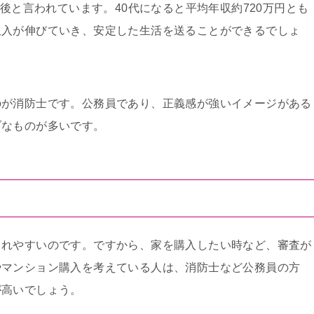
前後と言われています。40代になると平均年収約720万円とも
収入が伸びていき、安定した生活を送ることができるでしょ
のが消防士です。公務員であり、正義感が強いイメージがある
ブなものが多いです。
られやすいのです。ですから、家を購入したい時など、審査が
やマンション購入を考えている人は、消防士など公務員の方
が高いでしょう。