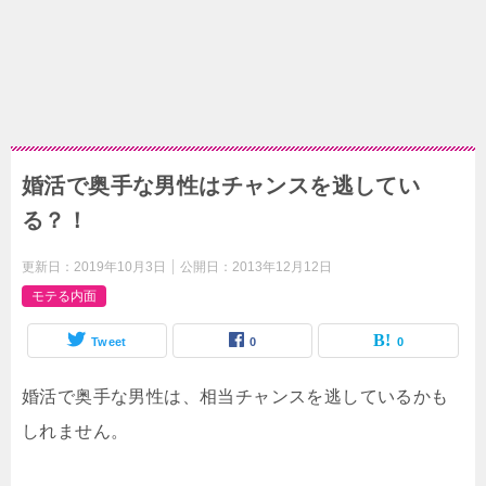
婚活で奥手な男性はチャンスを逃してい
る？！
更新日：
2019年10月3日
公開日：
2013年12月12日
モテる内面
Tweet
0
0
婚活で奥手な男性は、相当チャンスを逃しているかも
しれません。