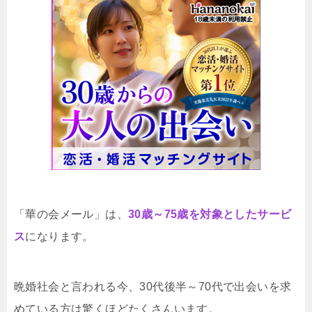
「華の会メール」は、
30歳～75歳を対象としたサービ
ス
になります。
晩婚社会と言われる今、30代後半～70代で出会いを求
めている方は驚くほどたくさんいます。