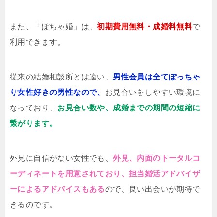
また、「ぽちゃ婚」は、
初期費用無料・成婚料無料
で
利用できます。
従来の結婚相談所とは違い、
男性会員は全てぽっちゃ
り女性好きの男性なので、
お見合いをしやすい環境に
なっており、
お見合い数や、成婚までの期間の短縮に
繋がります。
外見に自信がない女性でも、
外見、内面のトータルコ
ーディネートを用意されており、担当婚活アドバイザ
ーによるアドバイスもある
ので、良い出会いが期待で
きるのです。