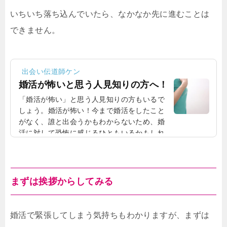
いちいち落ち込んでいたら、なかなか先に進むことは
できません。
出会い伝道師ケン
婚活が怖いと思う人見知りの方へ！
「婚活が怖い」と思う人見知りの方もいるで
しょう。婚活が怖い！今まで婚活をしたこと
がなく、誰と出会うかもわからないため、婚
活に対して恐怖に感じるひともいるかもしれ
ません。変なひとと知り合うわけじゃないし
かし、婚活をして変なひとと知り合うわけで
はありません。自分の希望に合うようなひと
と出会うことができるので、怖いひとと会う
まずは挨拶からしてみる
というわけではないのです。初対面のひとと
うまく話せるか不安！あとは、「初対面のひ
ととうまく話せるのか不安」という方もいる
婚活で緊張してしまう気持ちもわかりますが、まずは
でしょう。それは、相手にとっても同じこと