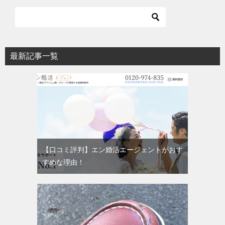
最新記事一覧
【口コミ評判】エン婚活エージェントがおす
すめな理由！