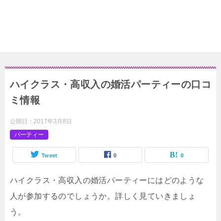
ハイクラス・高収入の婚活パーティーの口コ
ミ情報
公開日：
2017年3月8日
パーティー
Tweet
0
0
ハイクラス・高収入の婚活パーティーにはどのような
人が参加するのでしょうか。詳しく見ていきましょ
う。