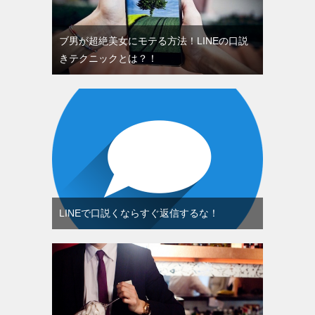
ブ男が超絶美女にモテる方法！LINEの口説
きテクニックとは？！
LINEで口説くならすぐ返信するな！