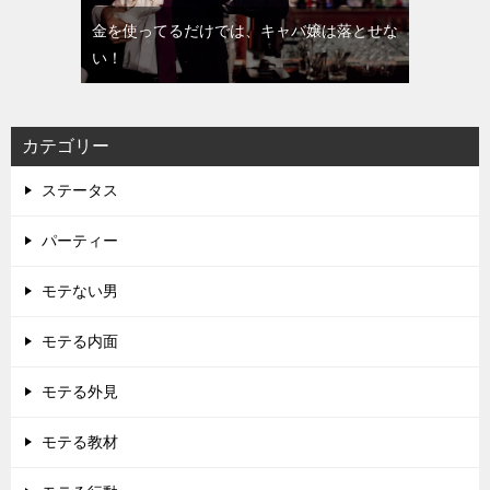
金を使ってるだけでは、キャバ嬢は落とせな
い！
カテゴリー
ステータス
パーティー
モテない男
モテる内面
モテる外見
モテる教材