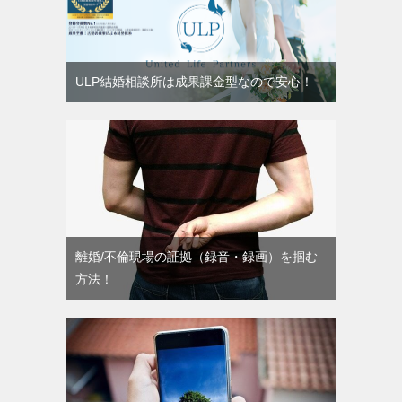
ULP結婚相談所は成果課金型なので安心！
離婚/不倫現場の証拠（録音・録画）を掴む
方法！