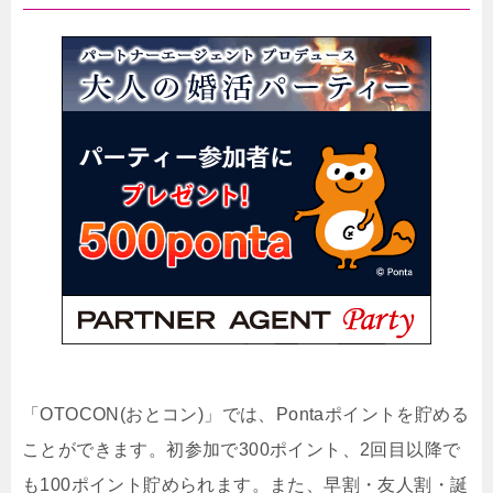
「OTOCON(おとコン)」では、Pontaポイントを貯める
ことができます。初参加で300ポイント、2回目以降で
も100ポイント貯められます。また、早割・友人割・誕