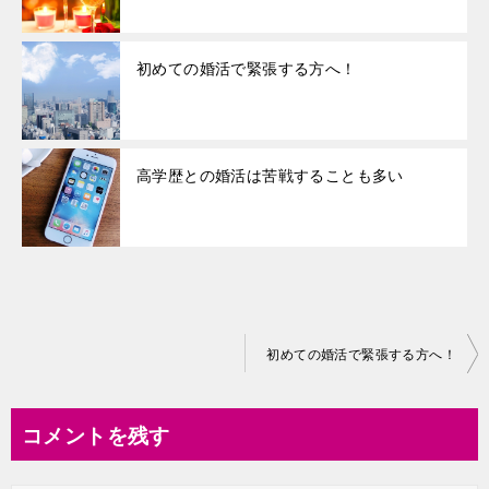
初めての婚活で緊張する方へ！
高学歴との婚活は苦戦することも多い
投
初めての婚活で緊張する方へ！
稿
ナ
コメントを残す
ビ