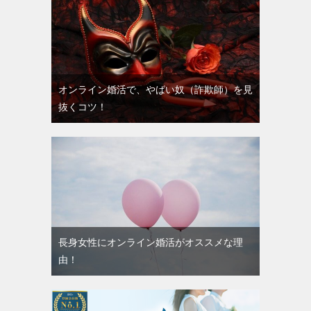
オンライン婚活で、やばい奴（詐欺師）を見
抜くコツ！
長身女性にオンライン婚活がオススメな理
由！